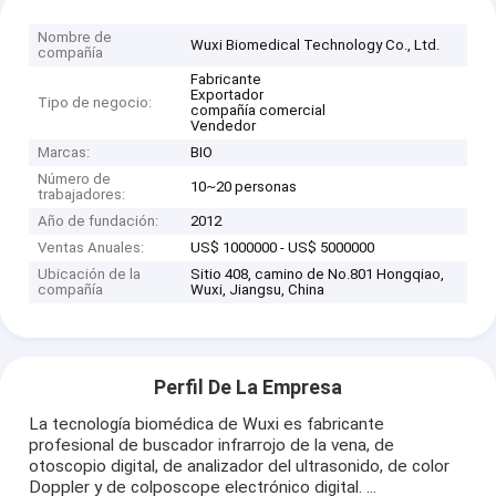
Nombre de
Wuxi Biomedical Technology Co., Ltd.
compañía
Fabricante
Exportador
Tipo de negocio:
compañía comercial
Vendedor
Marcas:
BIO
Número de
10~20 personas
trabajadores:
Año de fundación:
2012
Ventas Anuales:
US$ 1000000 - US$ 5000000
Ubicación de la
Sitio 408, camino de No.801 Hongqiao,
compañía
Wuxi, Jiangsu, China
Perfil De La Empresa
La tecnología biomédica de Wuxi es fabricante
profesional de buscador infrarrojo de la vena, de
otoscopio digital, de analizador del ultrasonido, de color
Doppler y de colposcope electrónico digital. ...