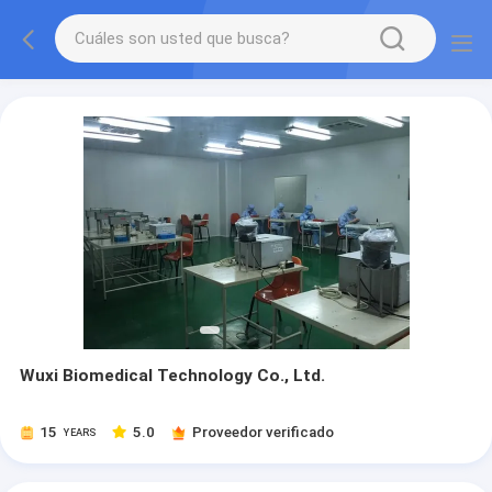
Wuxi Biomedical Technology Co., Ltd.
15
5.0
Proveedor verificado
YEARS