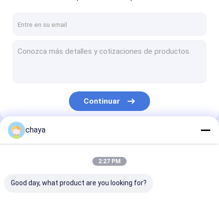
Continuar
chaya
Nuestras Categorías
2:27 PM
Good day, what product are you looking for?