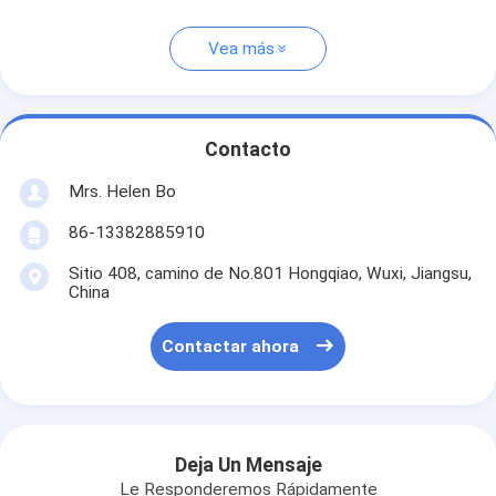
Vea más
Contacto
Mrs. Helen Bo
86-13382885910
Sitio 408, camino de No.801 Hongqiao, Wuxi, Jiangsu,
China
Contactar ahora
Deja Un Mensaje
Le Responderemos Rápidamente