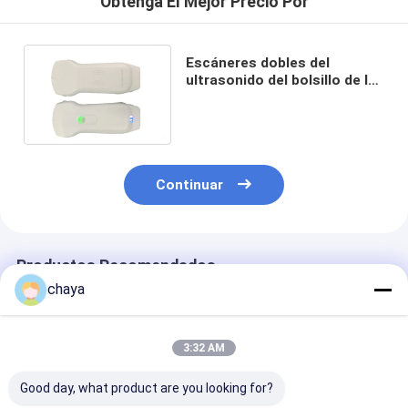
Obtenga El Mejor Precio Por
Escáneres dobles del
ultrasonido del bolsillo de la
punta de prueba 10mhz de
Wifi de los transductores
Continuar
Productos Recomendados
chaya
3:32 AM
Good day, what product are you looking for?