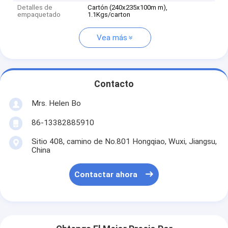
Detalles de
Cartón (240x235x100m m),
empaquetado
1.1Kgs/carton
Vea más
Contacto
Mrs. Helen Bo
86-13382885910
Sitio 408, camino de No.801 Hongqiao, Wuxi, Jiangsu,
China
Contactar ahora