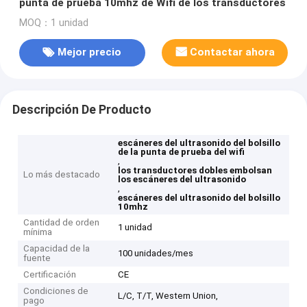
punta de prueba 10mhz de Wifi de los transductores
MOQ：1 unidad
Mejor precio
Contactar ahora
Descripción De Producto
escáneres del ultrasonido del bolsillo
de la punta de prueba del wifi
,
los transductores dobles embolsan
Lo más destacado
los escáneres del ultrasonido
,
escáneres del ultrasonido del bolsillo
10mhz
Cantidad de orden
1 unidad
mínima
Capacidad de la
100 unidades/mes
fuente
Certificación
CE
Condiciones de
L/C, T/T, Western Union,
pago