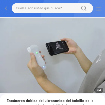
2
/
4
Escáneres dobles del ultrasonido del bolsillo de la